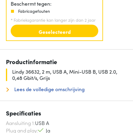
Beschermt tegen:
Fabricagefouten
*
Fabrieksgarantie kan langer zijn dan 2 jaar
Geselecteerd
Productinformatie
Lindy 36632, 2 m, USB A, Mini-USB B, USB 2.0,
0,48 Gbit/s, Grijs
Lees de volledige omschrijving
Specificaties
Aansluiting 1
USB A
Plug and play
Ja