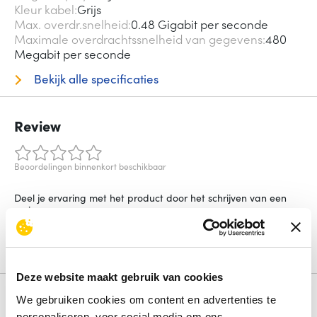
Kleur kabel
Grijs
Max. overdr.snelheid
0.48 Gigabit per seconde
Maximale overdrachtssnelheid van gegevens
480
Megabit per seconde
Bekijk alle specificaties
Review
Beoordelingen binnenkort beschikbaar
Deel je ervaring met het product door het schrijven van een
review.
Schrijf een review
Deze website maakt gebruik van cookies
Alternatieven
We gebruiken cookies om content en advertenties te
personaliseren, voor social media om ons