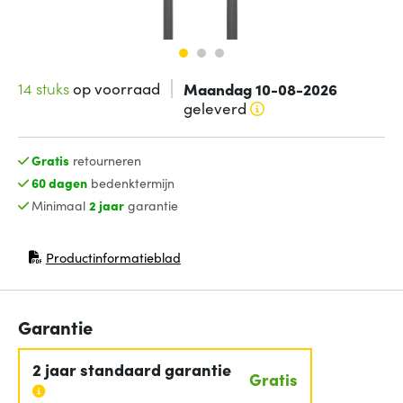
14 stuks
op voorraad
Maandag 10-08-2026
geleverd
Gratis
retourneren
60 dagen
bedenktermijn
Minimaal
2 jaar
garantie
Productinformatieblad
(opent in nieuw venster)
Garantie
2 jaar standaard garantie
Gratis