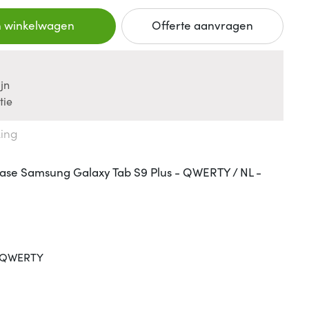
n winkelwagen
Offerte aanvragen
jn
tie
king
ase Samsung Galaxy Tab S9 Plus - QWERTY / NL -
QWERTY