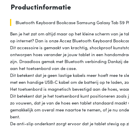
Productinformatie
Bluetooth Keyboard Bookcase Samsung Galaxy Tab S9 Pl
Ben je het zat om altijd maar op het kleine scherm van je tab
op internet? Dan is onze Accez Bluetooth Keyboard Bookcas
Dit accessoire is gemaakt van krachtig, shockproof kunstst
ontworpen hoes verander je jouw tablet in een handomdraai
zijn. Draadloos gemak met Bluetooth verbinding Dankzij de
aan het toetsenbord van de case.
Dit betekent dat je geen lastige kabels meer hoeft mee te 
met een handige USB-C kabel om de batterij op te laden, zod
Het toetsenbord is magnetisch bevestigd aan de hoes, waar
Dit betekent dat je het toetsenbord kunt positioneren zoals
zo vouwen, dat je van de hoes een tablet standaard maakt 
gemakkelijk om overal mee naartoe te nemen, of je nu onde
bent.
De anti-slip onderkant zorgt ervoor dat je tablet stevig op zij