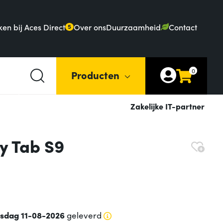
en bij Aces Direct
Over ons
Duurzaamheid
Contact
5
0
Producten
Zakelijke IT-partner
y Tab S9
nsdag 11-08-2026
geleverd